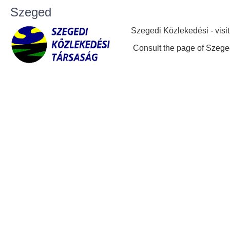
Szeged
Szegedi Közlekedési - visi
Consult the page of Szege